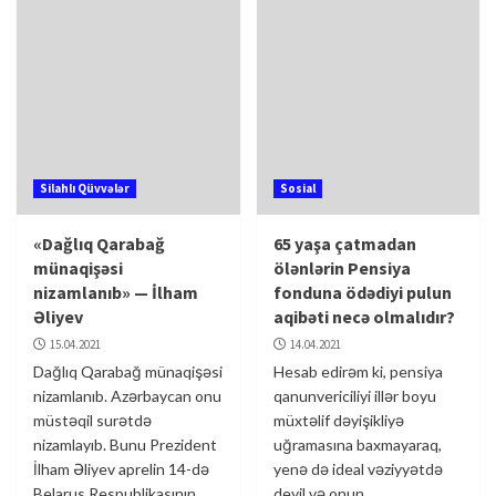
Silahlı Qüvvələr
Sosial
«Dağlıq Qarabağ
65 yaşa çatmadan
münaqişəsi
ölənlərin Pensiya
nizamlanıb» — İlham
fonduna ödədiyi pulun
Əliyev
aqibəti necə olmalıdır?
15.04.2021
14.04.2021
Dağlıq Qarabağ münaqişəsi
Hesab edirəm ki, pensiya
nizamlanıb. Azərbaycan onu
qanunvericiliyi illər boyu
müstəqil surətdə
müxtəlif dəyişikliyə
nizamlayıb. Bunu Prezident
uğramasına baxmayaraq,
İlham Əliyev aprelin 14-də
yenə də ideal vəziyyətdə
Belarus Respublikasının
deyil və onun