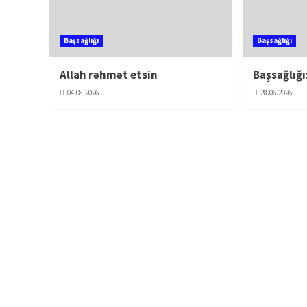
Başsağlığı
Başsağlığı
Allah rəhmət etsin
Başsağlığı
04.08.2026
28.06.2026