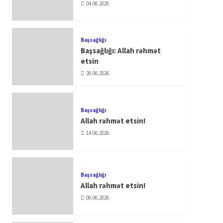
04.08.2026
Başsağlığı
Başsağlığı: Allah rəhmət
etsin
28.06.2026
Başsağlığı
Allah rəhmət etsin!
14.06.2026
Başsağlığı
Allah rəhmət etsin!
08.06.2026