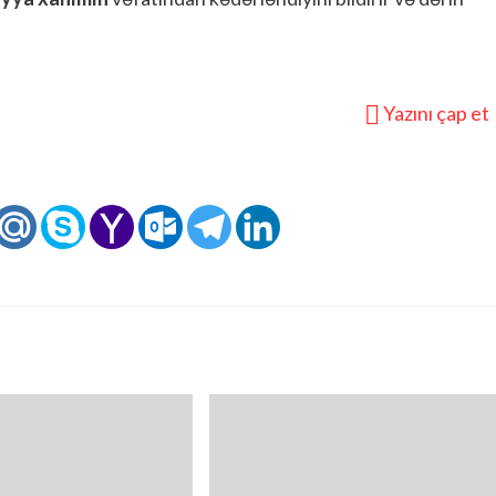
Yazını çap et