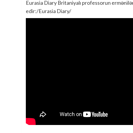
Eurasia Diary Britaniyalı professorun ermənilər
edir:/Eurasia Diary/