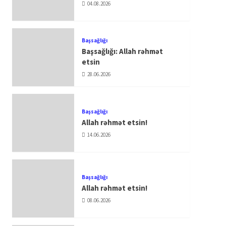
04.08.2026
Başsağlığı
Başsağlığı: Allah rəhmət
etsin
28.06.2026
Başsağlığı
Allah rəhmət etsin!
14.06.2026
Başsağlığı
Allah rəhmət etsin!
08.06.2026