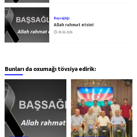
Başsağlığı
Allah rəhmət etsin!
08.06.2026
Bunları da oxumağı tövsiyə edirik: