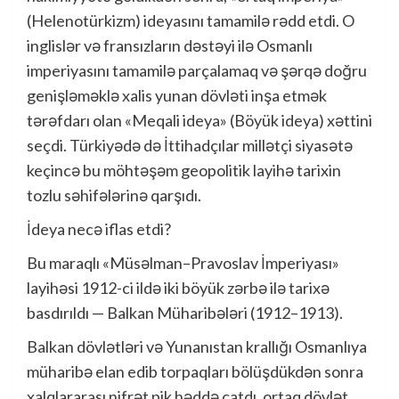
(Helenotürkizm) ideyasını tamamilə rədd etdi. O
inglislər və fransızların dəstəyi ilə Osmanlı
imperiyasını tamamilə parçalamaq və şərqə doğru
genişləməklə xalis yunan dövləti inşa etmək
tərəfdarı olan «Meqali ideya» (Böyük ideya) xəttini
seçdi. Türkiyədə də İttihadçılar millətçi siyasətə
keçincə bu möhtəşəm geopolitik layihə tarixin
tozlu səhifələrinə qarşıdı.
İdeya necə iflas etdi?
Bu maraqlı «Müsəlman–Pravoslav İmperiyası»
layihəsi 1912-ci ildə iki böyük zərbə ilə tarixə
basdırıldı — Balkan Müharibələri (1912–1913).
Balkan dövlətləri və Yunanıstan krallığı Osmanlıya
müharibə elan edib torpaqları bölüşdükdən sonra
xalqlararası nifrət pik həddə çatdı, ortaq dövlət