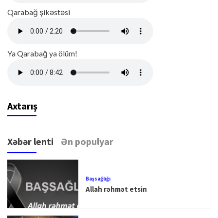
Qarabağ şikəstəsi
Ya Qarabağ ya ölüm!
Axtarış
Xəbər lenti
Ən populyar
Başsağlığı
Allah rəhmət etsin