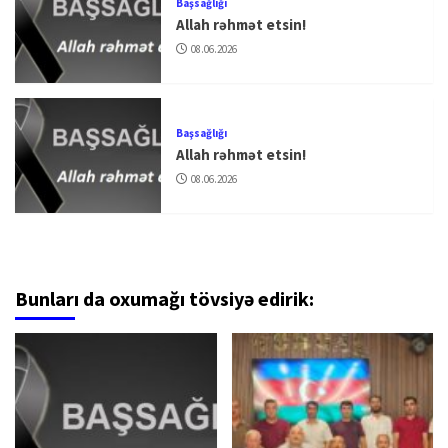
Başsağlığı
Allah rəhmət etsin!
08.06.2026
Başsağlığı
Allah rəhmət etsin!
08.06.2026
Bunları da oxumağı tövsiyə edirik: