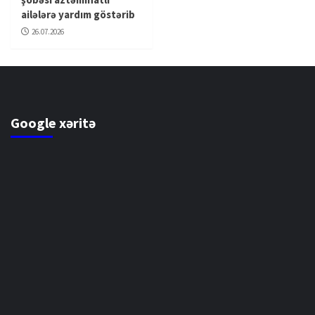
ailələrə yardım göstərib
26.07.2026
Google xəritə