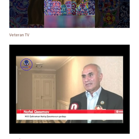
Veteran TV