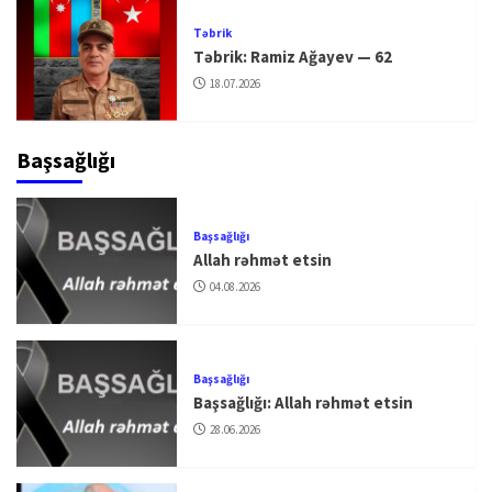
Təbrik
Təbrik: Ramiz Ağayev — 62
18.07.2026
Başsağlığı
Başsağlığı
Allah rəhmət etsin
04.08.2026
Başsağlığı
Başsağlığı: Allah rəhmət etsin
28.06.2026