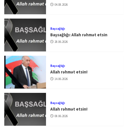
04.08.2026
Başsağlığı
Başsağlığı: Allah rəhmət etsin
28.06.2026
Başsağlığı
Allah rəhmət etsin!
14.06.2026
Başsağlığı
Allah rəhmət etsin!
08.06.2026