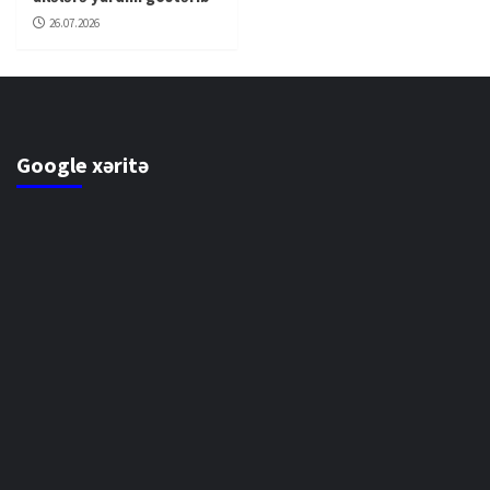
26.07.2026
Google xəritə