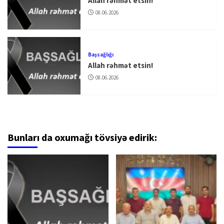
Allah rəhmət etsin!
08.06.2026
Başsağlığı
Allah rəhmət etsin!
08.06.2026
Bunları da oxumağı tövsiyə edirik: