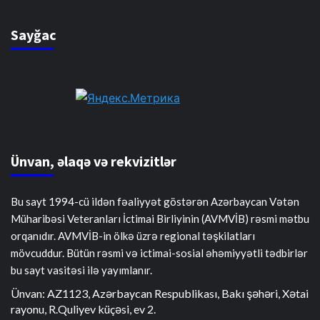
Sayğac
Ünvan, əlaqə və rekvizitlər
Bu sayt 1994-cü ildən fəaliyyət göstərən Azərbaycan Vətən
Müharibəsi Veteranları İctimai Birliyinin (AVMVİB) rəsmi mətbu
orqanıdır. AVMVİB-in ölkə üzrə regional təşkilatları
mövcuddur. Bütün rəsmi və ictimai-sosial əhəmiyyətli tədbirlər
bu sayt vasitəsi ilə yayımlanır.
Ünvan: AZ1123, Azərbaycan Respublikası, Bakı şəhəri, Xətai
rayonu, R.Quliyev küçəsi, ev 2.