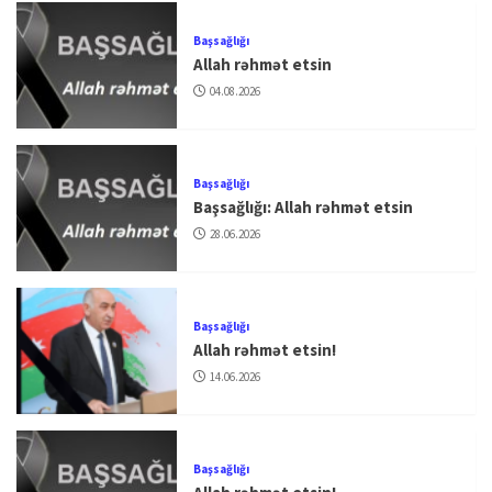
Başsağlığı
Allah rəhmət etsin
04.08.2026
Başsağlığı
Başsağlığı: Allah rəhmət etsin
28.06.2026
Başsağlığı
Allah rəhmət etsin!
14.06.2026
Başsağlığı