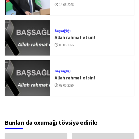
14.06.2026
Başsağlığı
Allah rəhmət etsin!
08.06.2026
Başsağlığı
Allah rəhmət etsin!
08.06.2026
Bunları da oxumağı tövsiyə edirik: