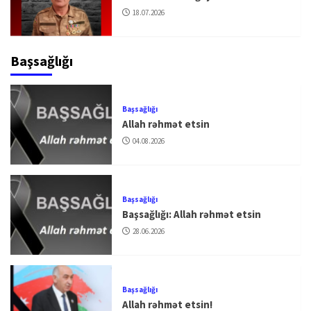
18.07.2026
Başsağlığı
Başsağlığı
Allah rəhmət etsin
04.08.2026
Başsağlığı
Başsağlığı: Allah rəhmət etsin
28.06.2026
Başsağlığı
Allah rəhmət etsin!