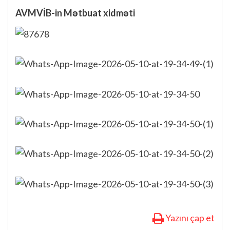
AVMVİB-in Mətbuat xidməti
Yazını çap et