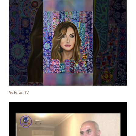
Veteran TV