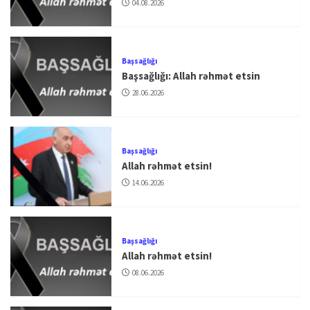
04.08.2026
Başsağlığı
Başsağlığı: Allah rəhmət etsin
28.06.2026
Başsağlığı
Allah rəhmət etsin!
14.06.2026
Başsağlığı
Allah rəhmət etsin!
08.06.2026