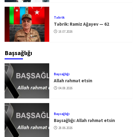
Təbrik
Təbrik: Ramiz Ağayev — 62
18.07.2026
Başsağlığı
Başsağlığı
Allah rəhmət etsin
04.08.2026
Başsağlığı
Başsağlığı: Allah rəhmət etsin
28.06.2026