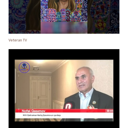
Veteran TV