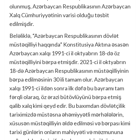
olunmuş, Azərbaycan Respublikasının Azərbaycan
Xalq Cümhuriyyətinin varisi olduğu təsbit
edilmişdir.
Beləliklə, “Azərbaycan Respublikasının dövlət
müstəqilliyi haqqında” Konstitusiya Aktına əsasən
Azərbaycan xalqı 1991-ci il oktyabrın 18-də öz
müstəqilliyini bərpa etmişdir. 2021-ci il oktyabrın
18-də Azərbaycan Respublikasının müstəqilliyinin
bərpa edilməsinin 30 ili tamam olur. Azərbaycan
xalqı 1991-ci ildən sonra ilk dəfə bu bayramı tam
fərqli olaraq, öz ərazi bütövlüyünü bərpa etmiş
qalib xalq kimi qeyd edir. Bu baxımdan dövlətçilik
tariximizdə müstəsna əhəmiyyətli mərhələlərin,
xüsusən müstəqilliyin əldə edilməsi və bərpası kimi
tarixi günlərin onların mahiyyəti və məzmununa