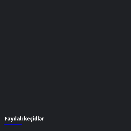
Faydalı keçidlər