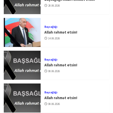
28.06.2026
Başsağlığı
Allah rəhmət etsin!
14.06.2026
Başsağlığı
Allah rəhmət etsin!
08.06.2026
Başsağlığı
Allah rəhmət etsin!
08.06.2026