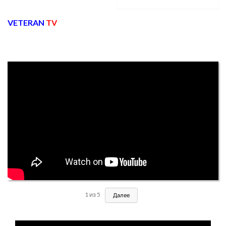
VETERAN
TV
1
из
5
Далее