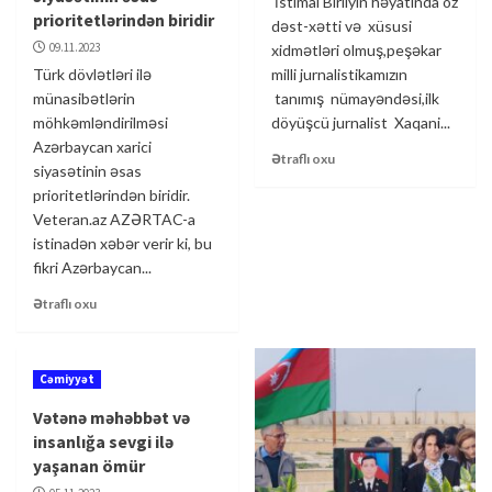
İstimai Birliyin həyatında öz
prioritetlərindən biridir
dəst-xətti və xüsusi
09.11.2023
xidmətləri olmuş,peşəkar
Türk dövlətləri ilə
milli jurnalistikamızın
münasibətlərin
tanımış nümayəndəsi,ilk
möhkəmləndirilməsi
döyüşcü jurnalist Xaqani...
Azərbaycan xarici
Ətraflı oxu
siyasətinin əsas
prioritetlərindən biridir.
Veteran.az AZƏRTAC-a
istinadən xəbər verir ki, bu
fikri Azərbaycan...
Ətraflı oxu
Cəmiyyət
Vətənə məhəbbət və
insanlığa sevgi ilə
yaşanan ömür