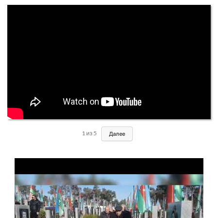
1
из
5
Далее