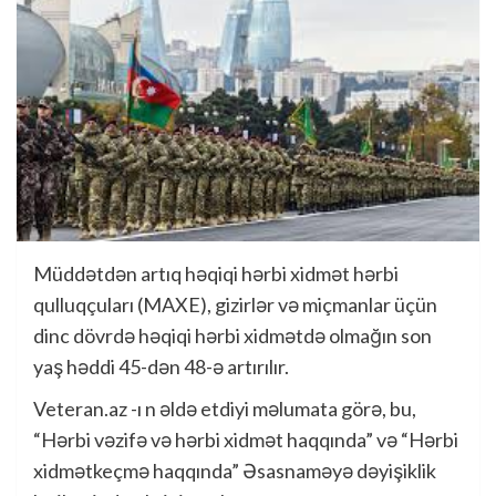
Müddətdən artıq həqiqi hərbi xidmət hərbi
qulluqçuları (MAXE), gizirlər və miçmanlar üçün
dinc dövrdə həqiqi hərbi xidmətdə olmağın son
yaş həddi 45-dən 48-ə artırılır.
Veteran.az -ı n əldə etdiyi məlumata görə, bu,
“Hərbi vəzifə və hərbi xidmət haqqında” və “Hərbi
xidmətkeçmə haqqında” Əsasnaməyə dəyişiklik