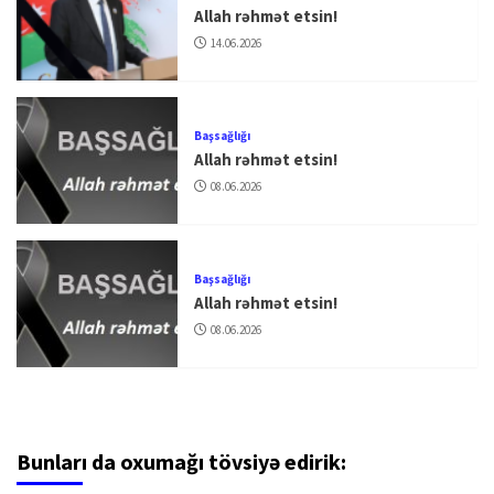
Allah rəhmət etsin!
14.06.2026
Başsağlığı
Allah rəhmət etsin!
08.06.2026
Başsağlığı
Allah rəhmət etsin!
08.06.2026
Bunları da oxumağı tövsiyə edirik: