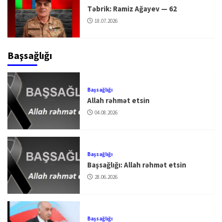
Təbrik: Ramiz Ağayev — 62
18.07.2026
Başsağlığı
Başsağlığı
Allah rəhmət etsin
04.08.2026
Başsağlığı
Başsağlığı: Allah rəhmət etsin
28.06.2026
Başsağlığı