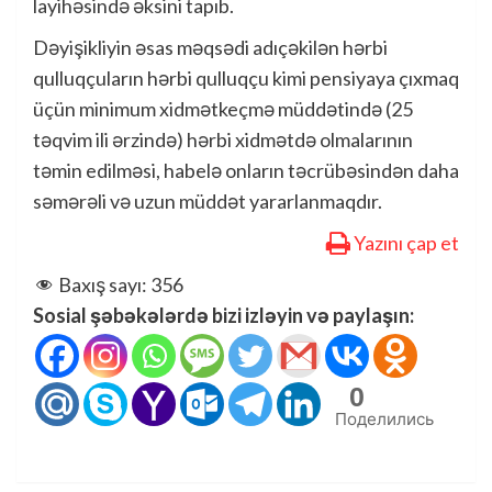
layihəsində əksini tapıb.
Dəyişikliyin əsas məqsədi adıçəkilən hərbi
qulluqçuların hərbi qulluqçu kimi pensiyaya çıxmaq
üçün minimum xidmətkeçmə müddətində (25
təqvim ili ərzində) hərbi xidmətdə olmalarının
təmin edilməsi, habelə onların təcrübəsindən daha
səmərəli və uzun müddət yararlanmaqdır.
Yazını çap et
Baxış sayı:
356
Sosial şəbəkələrdə bizi izləyin və paylaşın:
0
Поделились