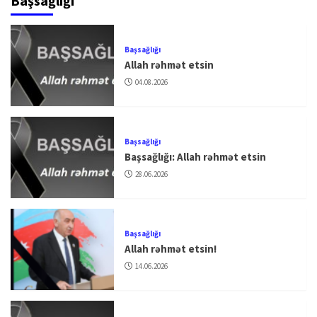
Başsağlığı
Başsağlığı
Allah rəhmət etsin
04.08.2026
Başsağlığı
Başsağlığı: Allah rəhmət etsin
28.06.2026
Başsağlığı
Allah rəhmət etsin!
14.06.2026