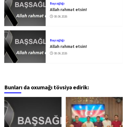
Başsağlığı
Allah rəhmət etsin!
08.06.2026
Başsağlığı
Allah rəhmət etsin!
08.06.2026
Bunları da oxumağı tövsiyə edirik: