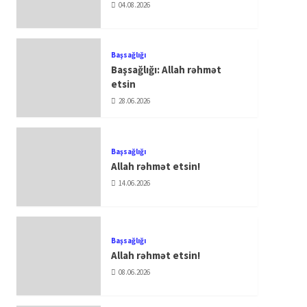
04.08.2026
Başsağlığı
Başsağlığı: Allah rəhmət
etsin
28.06.2026
Başsağlığı
Allah rəhmət etsin!
14.06.2026
Başsağlığı
Allah rəhmət etsin!
08.06.2026