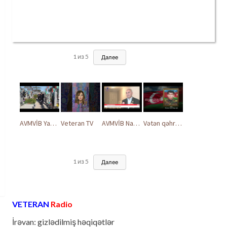
1
из
5
Далее
AVMVİB Yasamal rayon şöbəsinin kollektivi Şəhidlər Xiyabanında
Veteran TV
AVMVİB Naxçıvan MR təşkilatı şəhidlərimizin xatirəsinə həsr olunmuş tədbir keçirdi
Vətən qəhrəmanları ilə ucalır
1
из
5
Далее
VETERAN
Radio
İrəvan: gizlədilmiş həqiqətlər