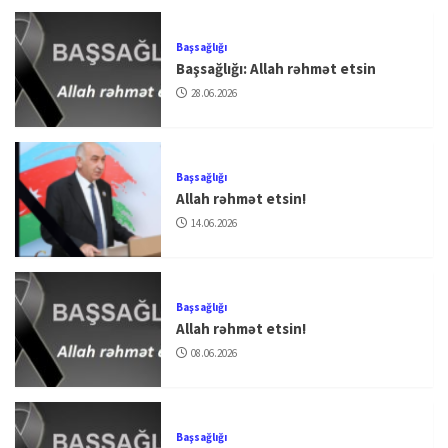
Başsağlığı
Başsağlığı: Allah rəhmət etsin
28.06.2026
Başsağlığı
Allah rəhmət etsin!
14.06.2026
Başsağlığı
Allah rəhmət etsin!
08.06.2026
Başsağlığı