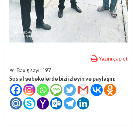
Yazını çap et
Baxış sayı:
197
Sosial şəbəkələrdə bizi izləyin və paylaşın: