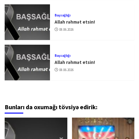
Başsağlığı
Allah rəhmət etsin!
08.06.2026
Başsağlığı
Allah rəhmət etsin!
08.06.2026
Bunları da oxumağı tövsiyə edirik: