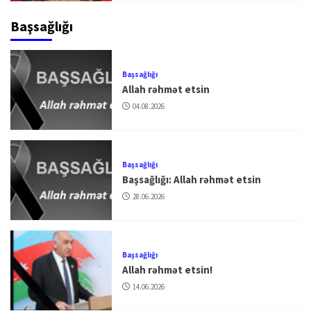
Başsağlığı
Başsağlığı
Allah rəhmət etsin
04.08.2026
Başsağlığı
Başsağlığı: Allah rəhmət etsin
28.06.2026
Başsağlığı
Allah rəhmət etsin!
14.06.2026