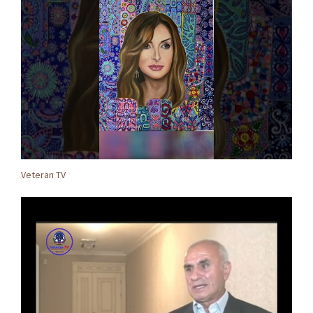
Veteran TV