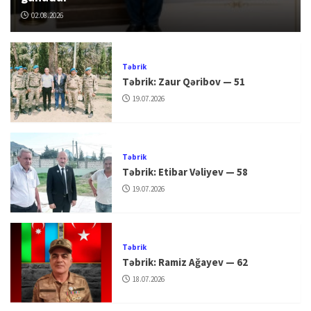
02.08.2026
Təbrik
Təbrik: Zaur Qəribov — 51
19.07.2026
Təbrik
Təbrik: Etibar Vəliyev — 58
19.07.2026
Təbrik
Təbrik: Ramiz Ağayev — 62
18.07.2026