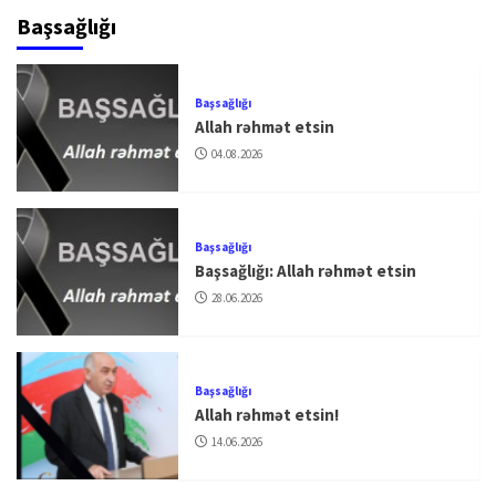
Başsağlığı
Başsağlığı
Allah rəhmət etsin
04.08.2026
Başsağlığı
Başsağlığı: Allah rəhmət etsin
28.06.2026
Başsağlığı
Allah rəhmət etsin!
14.06.2026