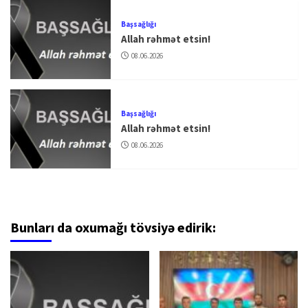
Başsağlığı
Allah rəhmət etsin!
08.06.2026
Başsağlığı
Allah rəhmət etsin!
08.06.2026
Bunları da oxumağı tövsiyə edirik: