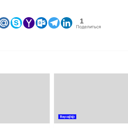
1
Поделиться
Başsağlığı