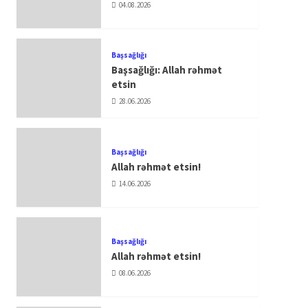
04.08.2026
Başsağlığı
Başsağlığı: Allah rəhmət
etsin
28.06.2026
Başsağlığı
Allah rəhmət etsin!
14.06.2026
Başsağlığı
Allah rəhmət etsin!
08.06.2026