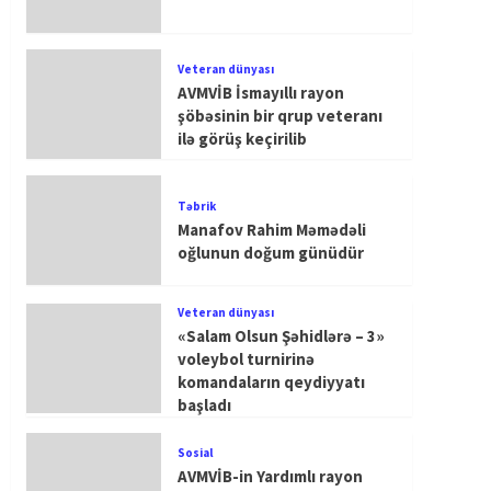
Veteran dünyası
AVMVİB İsmayıllı rayon
şöbəsinin bir qrup veteranı
ilə görüş keçirilib
Təbrik
Manafov Rahim Məmədəli
oğlunun doğum günüdür
Veteran dünyası
«Salam Olsun Şəhidlərə – 3»
voleybol turnirinə
komandaların qeydiyyatı
başladı
Sosial
AVMVİB-in Yardımlı rayon