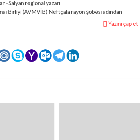
an–Salyan regional yazarı
ai Birliyi (AVMVİB) Neftçala rayon şöbəsi adından
Yazını çap et