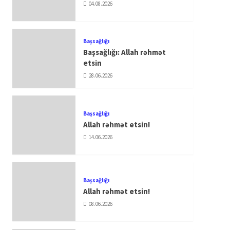
04.08.2026
Başsağlığı
Başsağlığı: Allah rəhmət
etsin
28.06.2026
Başsağlığı
Allah rəhmət etsin!
14.06.2026
Başsağlığı
Allah rəhmət etsin!
08.06.2026