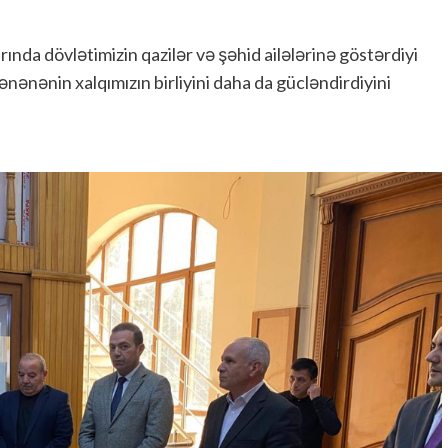
rında dövlətimizin qazilər və şəhid ailələrinə göstərdiyi
nənənin xalqımızın birliyini daha da gücləndirdiyini