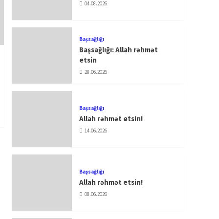
04.08.2026
Başsağlığı
Başsağlığı: Allah rəhmət
etsin
28.06.2026
Başsağlığı
Allah rəhmət etsin!
14.06.2026
Başsağlığı
Allah rəhmət etsin!
08.06.2026