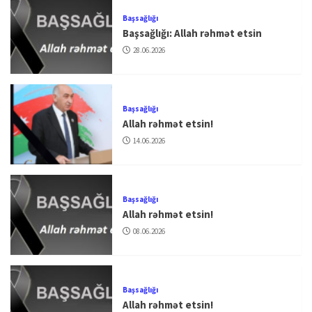
Başsağlığı
Başsağlığı: Allah rəhmət etsin
28.06.2026
Başsağlığı
Allah rəhmət etsin!
14.06.2026
Başsağlığı
Allah rəhmət etsin!
08.06.2026
Başsağlığı
Allah rəhmət etsin!