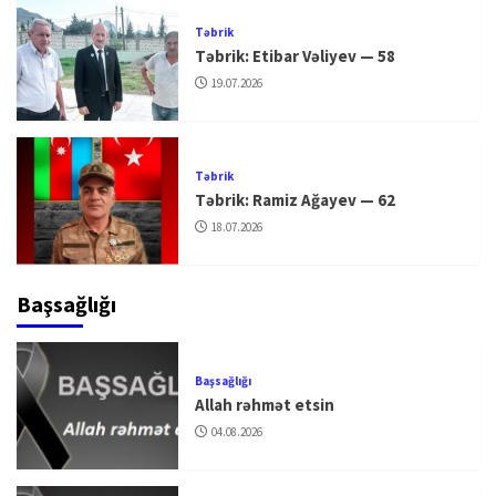
Təbrik
Təbrik: Etibar Vəliyev — 58
19.07.2026
Təbrik
Təbrik: Ramiz Ağayev — 62
18.07.2026
Başsağlığı
Başsağlığı
Allah rəhmət etsin
04.08.2026