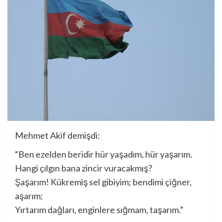
Mehmet Akif demişdi:
“Ben ezelden beridir hür yaşadım, hür yaşarım.
Hangi çılgın bana zincir vuracakmış?
Şaşarım! Kükremiş sel gibiyim; bendimi çiğner,
aşarım;
Yırtarım dağları, enginlere sığmam, taşarım.”