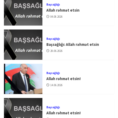
Başsağlığı
Allah rəhmət etsin
04.08.2026
Başsağlığı
Başsağlığı: Allah rəhmət etsin
28.06.2026
Başsağlığı
Allah rəhmət etsin!
14.06.2026
Başsağlığı
Allah rəhmət etsin!