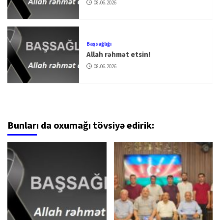
08.06.2026
Başsağlığı
Allah rəhmət etsin!
08.06.2026
Bunları da oxumağı tövsiyə edirik: