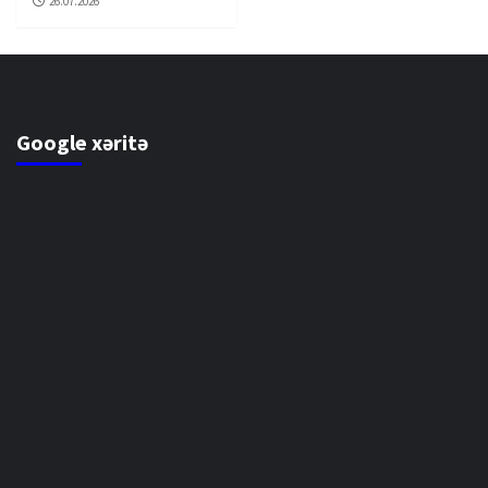
26.07.2026
Google xəritə