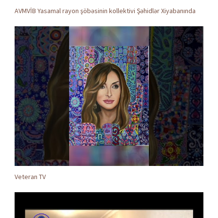
AVMVİB Yasamal rayon şöbəsinin kollektivi Şəhidlər Xiyabanında
Veteran TV