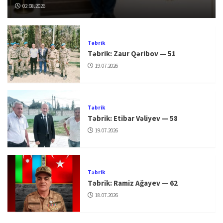
02.08.2026
Təbrik
Təbrik: Zaur Qəribov — 51
19.07.2026
Təbrik
Təbrik: Etibar Vəliyev — 58
19.07.2026
Təbrik
Təbrik: Ramiz Ağayev — 62
18.07.2026