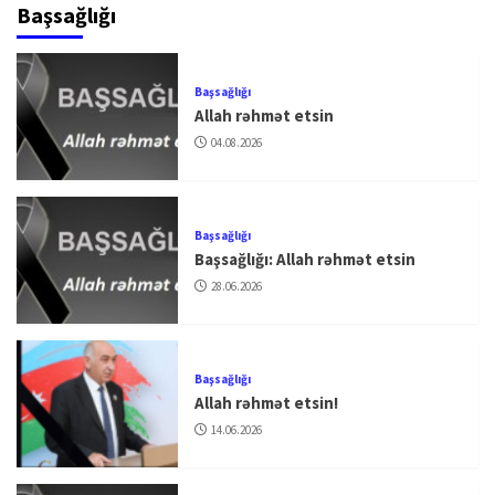
Başsağlığı
Başsağlığı
Allah rəhmət etsin
04.08.2026
Başsağlığı
Başsağlığı: Allah rəhmət etsin
28.06.2026
Başsağlığı
Allah rəhmət etsin!
14.06.2026