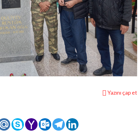
Yazını çap et