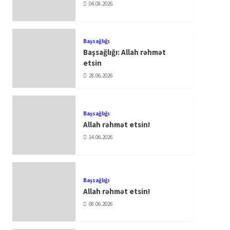
04.08.2026
Başsağlığı
Başsağlığı: Allah rəhmət
etsin
28.06.2026
Başsağlığı
Allah rəhmət etsin!
14.06.2026
Başsağlığı
Allah rəhmət etsin!
08.06.2026