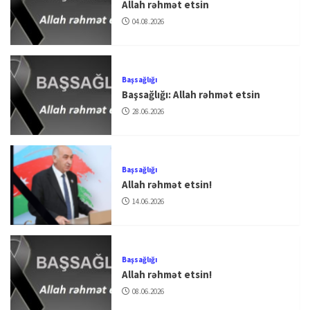
Allah rəhmət etsin
04.08.2026
Başsağlığı
Başsağlığı: Allah rəhmət etsin
28.06.2026
Başsağlığı
Allah rəhmət etsin!
14.06.2026
Başsağlığı
Allah rəhmət etsin!
08.06.2026