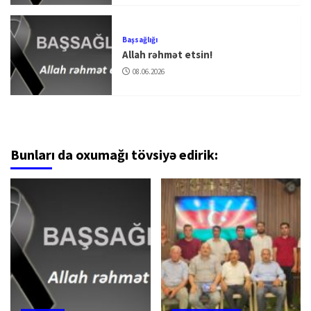
Başsağlığı
Allah rəhmət etsin!
08.06.2026
Bunları da oxumağı tövsiyə edirik: