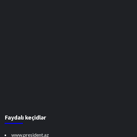
Faydalı keçidlər
www.president.az