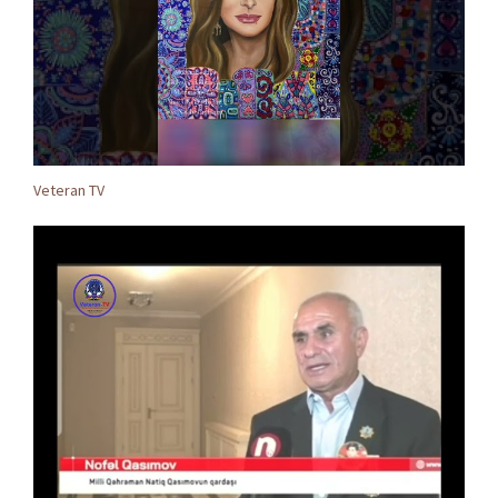
Veteran TV