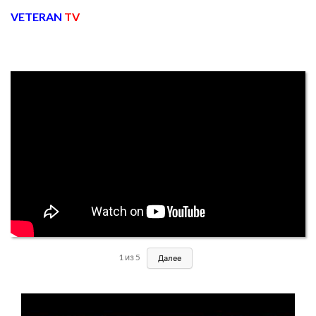
VETERAN
TV
1
из
5
Далее