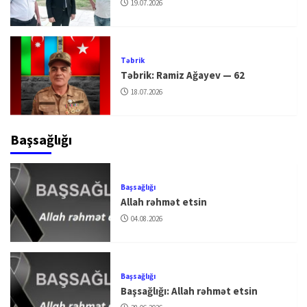
19.07.2026
Təbrik
Təbrik: Ramiz Ağayev — 62
18.07.2026
Başsağlığı
Başsağlığı
Allah rəhmət etsin
04.08.2026
Başsağlığı
Başsağlığı: Allah rəhmət etsin