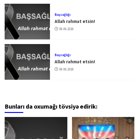
Başsağlığı
Allah rəhmət etsin!
08.06.2026
Başsağlığı
Allah rəhmət etsin!
08.06.2026
Bunları da oxumağı tövsiyə edirik: