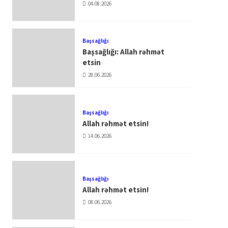
04.08.2026
Başsağlığı
Başsağlığı: Allah rəhmət
etsin
28.06.2026
Başsağlığı
Allah rəhmət etsin!
14.06.2026
Başsağlığı
Allah rəhmət etsin!
08.06.2026