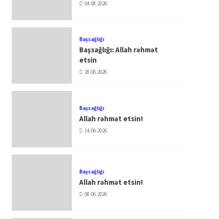
04.08.2026
Başsağlığı
Başsağlığı: Allah rəhmət
etsin
28.06.2026
Başsağlığı
Allah rəhmət etsin!
14.06.2026
Başsağlığı
Allah rəhmət etsin!
08.06.2026