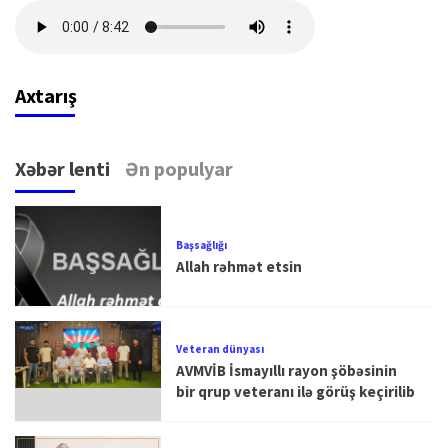
Axtarış
Xəbər lenti
Ən populyar
Başsağlığı
Allah rəhmət etsin
Veteran dünyası
AVMVİB İsmayıllı rayon şöbəsinin
bir qrup veteranı ilə görüş keçirilib