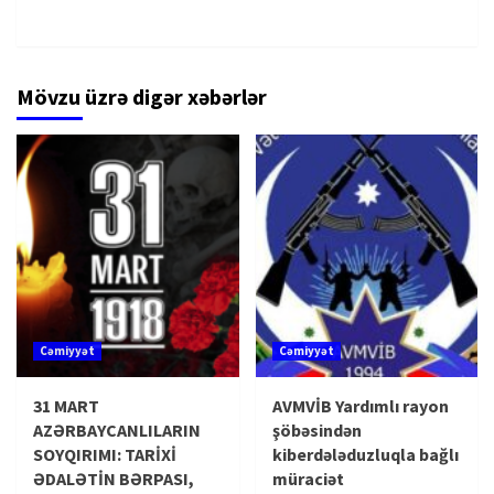
Mövzu üzrə digər xəbərlər
Cəmiyyət
Cəmiyyət
31 MART
AVMVİB Yardımlı rayon
AZƏRBAYCANLILARIN
şöbəsindən
SOYQIRIMI: TARİXİ
kiberdələduzluqla bağlı
ƏDALƏTİN BƏRPASI,
müraciət