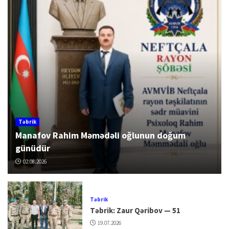
Təbrik
Manafov Rahim Məmədəli oğlunun doğum
günüdür
02.08.2026
Təbrik
Təbrik: Zaur Qəribov — 51
19.07.2026