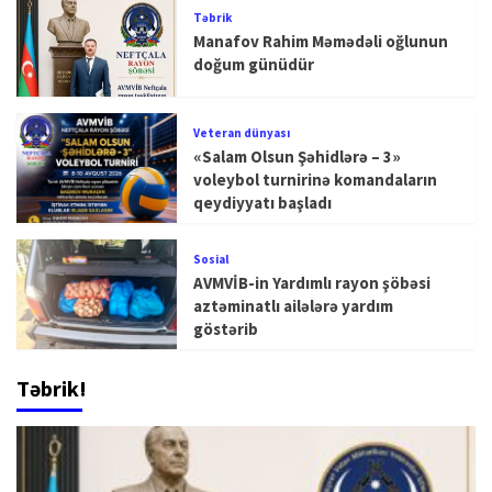
Təbrik
Manafov Rahim Məmədəli oğlunun
doğum günüdür
Veteran dünyası
«Salam Olsun Şəhidlərə – 3»
voleybol turnirinə komandaların
qeydiyyatı başladı
Sosial
AVMVİB-in Yardımlı rayon şöbəsi
aztəminatlı ailələrə yardım
göstərib
Təbrik!