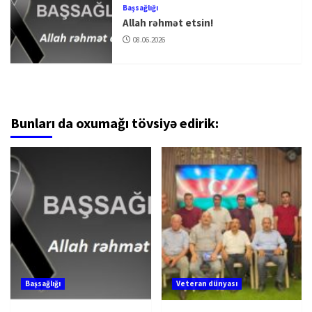
Başsağlığı
Allah rəhmət etsin!
08.06.2026
Bunları da oxumağı tövsiyə edirik:
Başsağlığı
Veteran dünyası