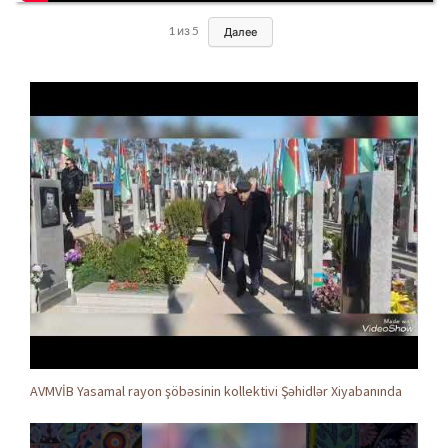
1
из
5
Далее
AVMVİB Yasamal rayon şöbəsinin kollektivi Şəhidlər Xiyabanında