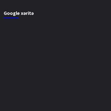
Google xəritə