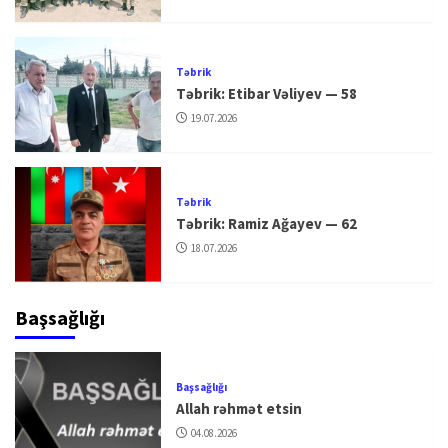
Təbrik
Təbrik: Etibar Vəliyev — 58
19.07.2026
Təbrik
Təbrik: Ramiz Ağayev — 62
18.07.2026
Başsağlığı
Başsağlığı
Allah rəhmət etsin
04.08.2026