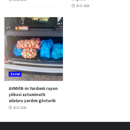
28.07.2026
Sosial
AVMVİB-in Yardımlı rayon
şöbəsi aztəminatlı
ailələrə yardım göstərib
26.07.2026