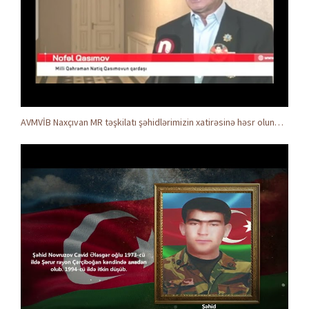
AVMVİB Naxçıvan MR təşkilatı şəhidlərimizin xatirəsinə həsr olunmuş tədbir keçirdi