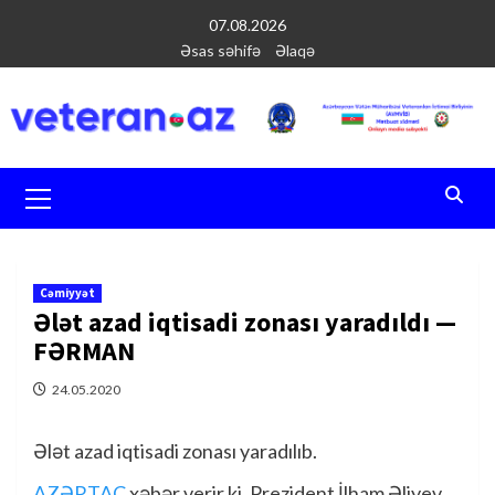
Перейти
07.08.2026
к
Əsas səhifə
Əlaqə
содержимому
Основное
меню
Cəmiyyət
Ələt azad iqtisadi zonası yaradıldı —
FƏRMAN
24.05.2020
Ələt azad iqtisadi zonası yaradılıb.
AZƏRTAC
xəbər verir ki, Prezident İlham Əliyev