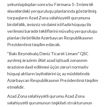
yekunlaşdıqdan sonra bu Fərmana 1–3 nömrəli
əlavələrdəki yerquruluşu planlarında göstərilmiş
torpaqların Azad Zona səlahiyyətli qurumuna
birdəfəlik, əvəzsiz və daimi istifadə hüququ ilə
verilməsi barədə təkliflərini müvafiq yerquruluşu
planları ilə birlikdə Azərbaycan Respublikasının
Prezidentinə təqdim edəcək.
“Bakı Beynəlxalq Dəniz Ticarət Limanı” QSC
ayrılmış ərazinin Ələt azad iqtisadi zonasının
ərazisinə daxil edilməsi üçün zəruri normativ
hüquqi aktların layihələrini üç ay müddətində
Azərbaycan Respublikasının Prezidentinə təqdim
etməlidir.
Azad Zona səlahiyyətli qurumu Azad Zona
səlahiyyətli qurumunun təşkilati strukturunun