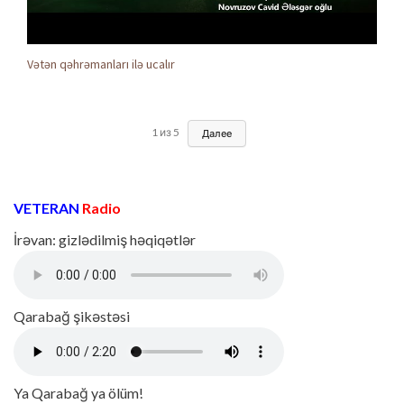
Vətən qəhrəmanları ilə ucalır
1
из
5
Далее
VETERAN
Radio
İrəvan: gizlədilmiş həqiqətlər
Qarabağ şikəstəsi
Ya Qarabağ ya ölüm!