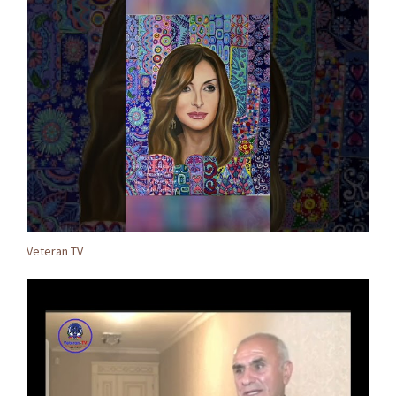
Veteran TV