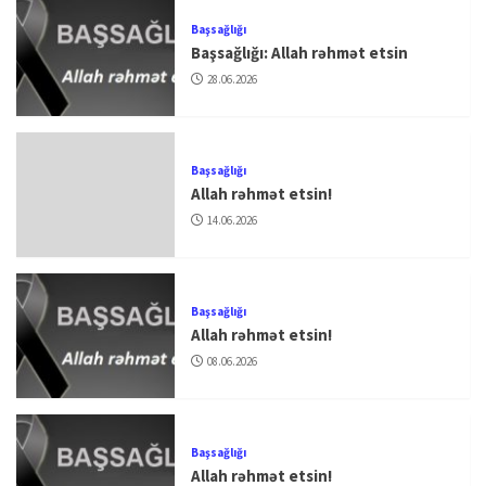
Başsağlığı
Başsağlığı: Allah rəhmət etsin
28.06.2026
Başsağlığı
Allah rəhmət etsin!
14.06.2026
Başsağlığı
Allah rəhmət etsin!
08.06.2026
Başsağlığı
Allah rəhmət etsin!