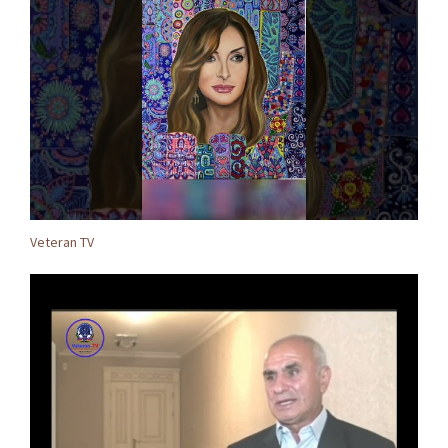
Veteran TV