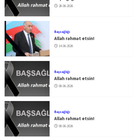
28.06.2026
Başsağlığı
Allah rəhmət etsin!
14.06.2026
Başsağlığı
Allah rəhmət etsin!
08.06.2026
Başsağlığı
Allah rəhmət etsin!
08.06.2026