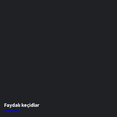
Faydalı keçidlər