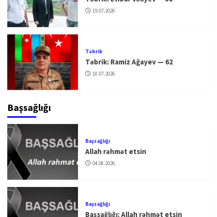
19.07.2026
Təbrik
Təbrik: Ramiz Ağayev — 62
18.07.2026
Başsağlığı
Başsağlığı
Allah rəhmət etsin
04.08.2026
Başsağlığı
Başsağlığı: Allah rəhmət etsin