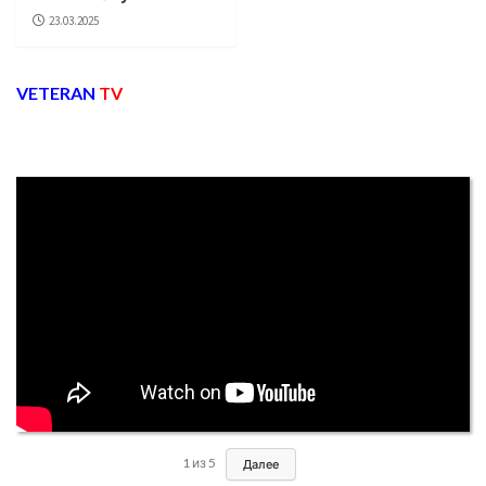
23.03.2025
VETERAN
TV
1
из
5
Далее