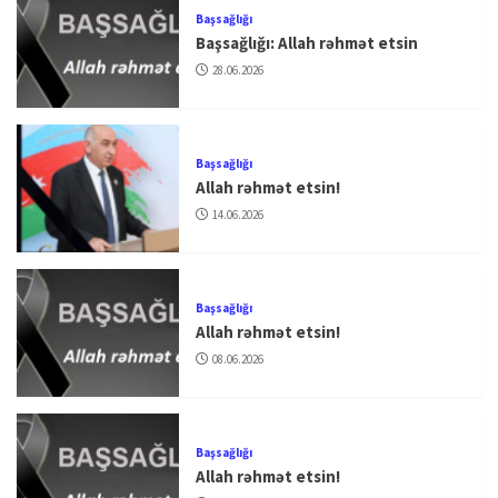
Başsağlığı
Başsağlığı: Allah rəhmət etsin
28.06.2026
Başsağlığı
Allah rəhmət etsin!
14.06.2026
Başsağlığı
Allah rəhmət etsin!
08.06.2026
Başsağlığı
Allah rəhmət etsin!