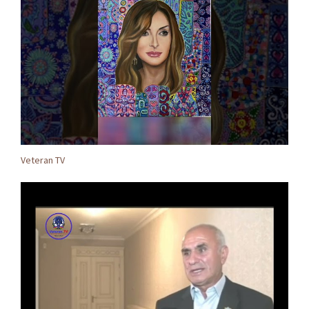
Veteran TV