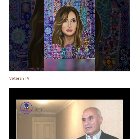
Veteran TV