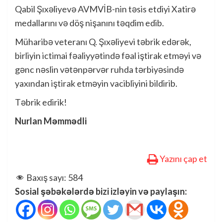
Qabil Şıxəliyevə AVMVİB-nin təsis etdiyi Xatirə
medallarını və döş nişanını təqdim edib.
Müharibə veteranı Q. Şıxəliyevi təbrik edərək,
birliyin ictimai fəaliyyətində fəal iştirak etməyi və
gənc nəslin vətənpərvər ruhda tərbiyəsində
yaxından iştirak etməyin vacibliyini bildirib.
Təbrik edirik!
Nurlan Məmmədli
Yazını çap et
Baxış sayı:
584
Sosial şəbəkələrdə bizi izləyin və paylaşın: