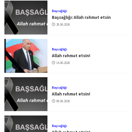
Başsağlığı
Başsağlığı: Allah rəhmət etsin
28.06.2026
Başsağlığı
Allah rəhmət etsin!
14.06.2026
Başsağlığı
Allah rəhmət etsin!
08.06.2026
Başsağlığı