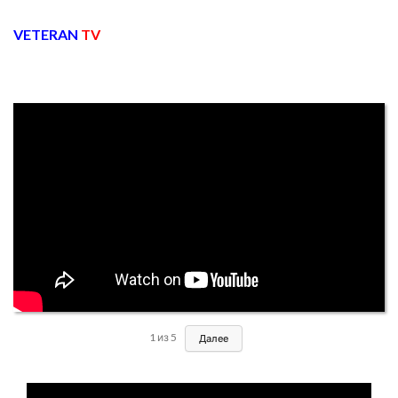
VETERAN
TV
1
из
5
Далее