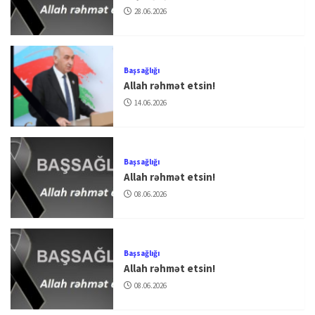
28.06.2026
Başsağlığı
Allah rəhmət etsin!
14.06.2026
Başsağlığı
Allah rəhmət etsin!
08.06.2026
Başsağlığı
Allah rəhmət etsin!
08.06.2026