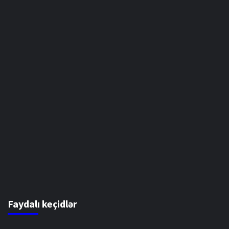
Faydalı keçidlər