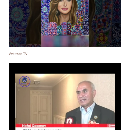
Veteran TV