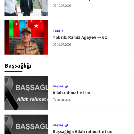
19.07.2026
Təbrik
Təbrik: Ramiz Ağayev — 62
18.07.2026
Başsağlığı
Başsağlığı
Allah rəhmət etsin
04.08.2026
Başsağlığı
Başsağlığı: Allah rəhmət etsin