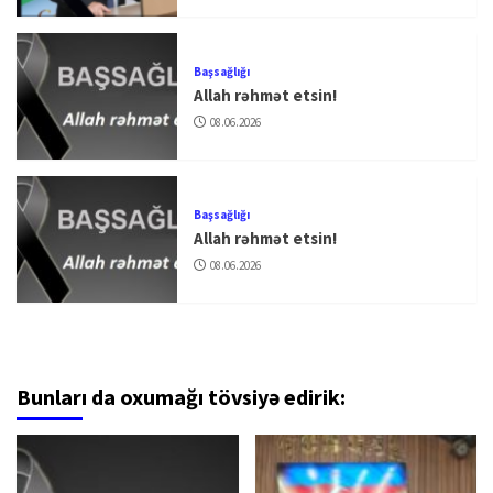
Başsağlığı
Allah rəhmət etsin!
08.06.2026
Başsağlığı
Allah rəhmət etsin!
08.06.2026
Bunları da oxumağı tövsiyə edirik: