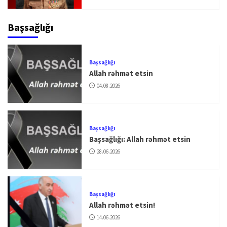
Başsağlığı
Başsağlığı
Allah rəhmət etsin
04.08.2026
Başsağlığı
Başsağlığı: Allah rəhmət etsin
28.06.2026
Başsağlığı
Allah rəhmət etsin!
14.06.2026