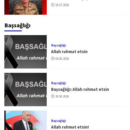
18.07.2026
Başsağlığı
Başsağlığı
Allah rəhmət etsin
04.08.2026
Başsağlığı
Başsağlığı: Allah rəhmət etsin
28.06.2026
Başsağlığı
Allah rəhmət etsin!