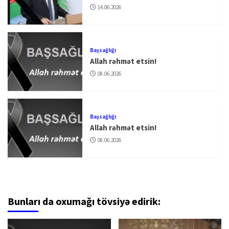
14.06.2026
Başsağlığı
Allah rəhmət etsin!
08.06.2026
Başsağlığı
Allah rəhmət etsin!
08.06.2026
Bunları da oxumağı tövsiyə edirik: