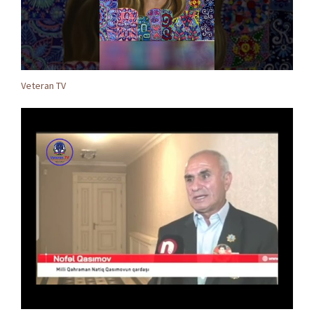
Veteran TV