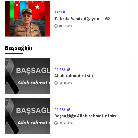
Təbrik
Təbrik: Ramiz Ağayev — 62
18.07.2026
Başsağlığı
Başsağlığı
Allah rəhmət etsin
04.08.2026
Başsağlığı
Başsağlığı: Allah rəhmət etsin
28.06.2026