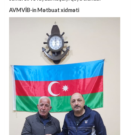
AVMVİB-in Mətbuat xidməti