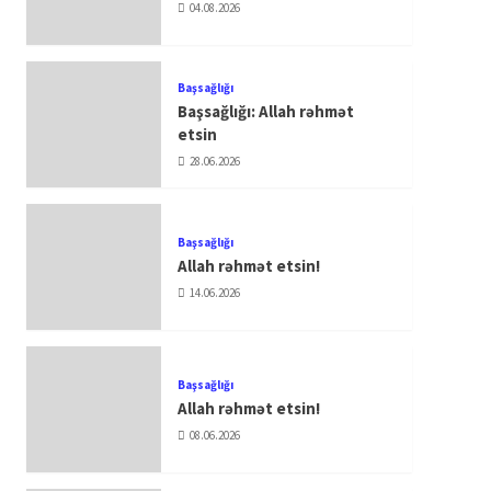
04.08.2026
Başsağlığı
Başsağlığı: Allah rəhmət
etsin
28.06.2026
Başsağlığı
Allah rəhmət etsin!
14.06.2026
Başsağlığı
Allah rəhmət etsin!
08.06.2026