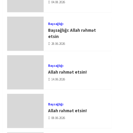
04.08.2026
Başsağlığı
Başsağlığı: Allah rəhmət
etsin
28.06.2026
Başsağlığı
Allah rəhmət etsin!
14.06.2026
Başsağlığı
Allah rəhmət etsin!
08.06.2026