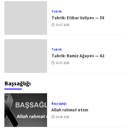
Təbrik
Təbrik: Etibar Vəliyev — 58
19.07.2026
Təbrik
Təbrik: Ramiz Ağayev — 62
18.07.2026
Başsağlığı
Başsağlığı
Allah rəhmət etsin
04.08.2026