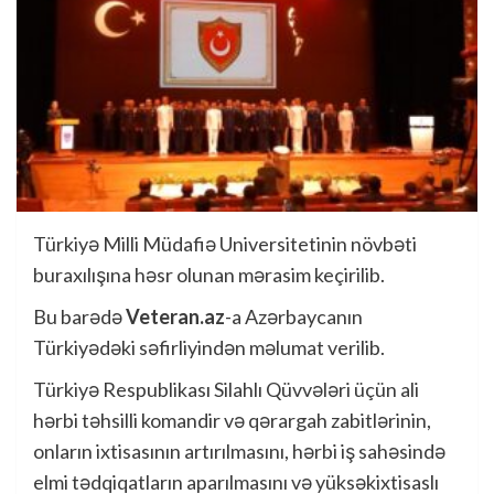
Türkiyə Milli Müdafiə Universitetinin növbəti
buraxılışına həsr olunan mərasim keçirilib.
Bu barədə
Veteran.az
-a Azərbaycanın
Türkiyədəki səfirliyindən məlumat verilib.
Türkiyə Respublikası Silahlı Qüvvələri üçün ali
hərbi təhsilli komandir və qərargah zabitlərinin,
onların ixtisasının artırılmasını, hərbi iş sahəsində
elmi tədqiqatların aparılmasını və yüksəkixtisaslı