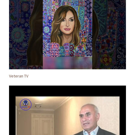
Veteran TV