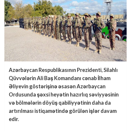
Azərbaycan Respublikasının Prezidenti, Silahlı
Qüvvələrin Ali Baş Komandanı cənab İlham
Əliyevin göstərişinə əsasən Azərbaycan
Ordusunda şəxsi heyətin hazırlıq səviyyəsinin
və bölmələrin döyüş qabiliyyətinin daha da
artırılması istiqamətində görülən işlər davam
edir.