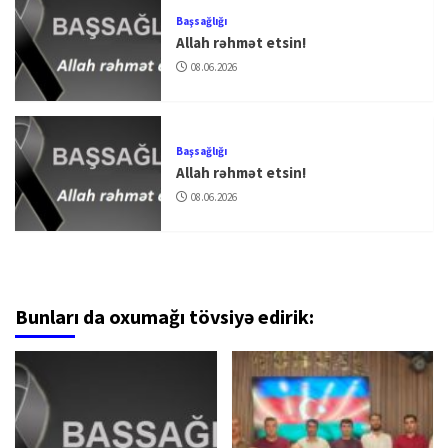
Başsağlığı
Allah rəhmət etsin!
08.06.2026
Başsağlığı
Allah rəhmət etsin!
08.06.2026
Bunları da oxumağı tövsiyə edirik: