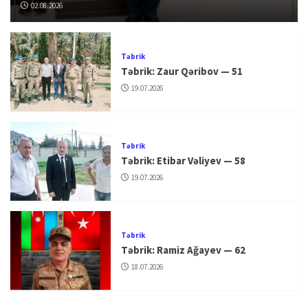
02.08.2026
Təbrik
Təbrik: Zaur Qəribov — 51
19.07.2026
Təbrik
Təbrik: Etibar Vəliyev — 58
19.07.2026
Təbrik
Təbrik: Ramiz Ağayev — 62
18.07.2026