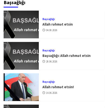
Başsağlığı
Başsağlığı
Allah rəhmət etsin
04.08.2026
Başsağlığı
Başsağlığı: Allah rəhmət etsin
28.06.2026
Başsağlığı
Allah rəhmət etsin!
14.06.2026