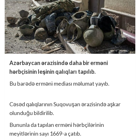
Azərbaycan ərazisində daha bir erməni
hərbçisinin leşinin qalıqları tapılıb.
Bu barədə erməni mediası məlumat yayıb.
Cəsəd qalıqlarının Suqovuşan ərazisində aşkar
olunduğu bildirilib.
Bununla da tapılan erməni hərbçilərinin
meyitlərinin sayı 1669-a çatıb.