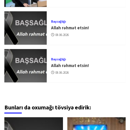
Başsağlığı
Allah rəhmət etsin!
08.06.2026
Başsağlığı
Allah rəhmət etsin!
08.06.2026
Bunları da oxumağı tövsiyə edirik: