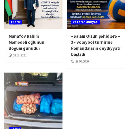
Təbrik
Veteran dünyası
Manafov Rahim
«Salam Olsun Şəhidlərə –
Məmədəli oğlunun
3» voleybol turnirinə
doğum günüdür
komandaların qeydiyyatı
başladı
02.08.2026
28.07.2026
Sosial