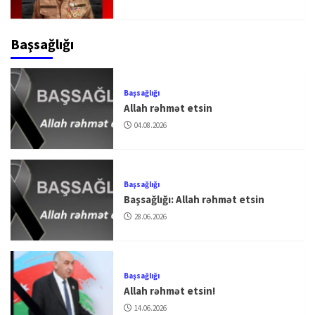
Başsağlığı
Başsağlığı
Allah rəhmət etsin
04.08.2026
Başsağlığı
Başsağlığı: Allah rəhmət etsin
28.06.2026
Başsağlığı
Allah rəhmət etsin!
14.06.2026