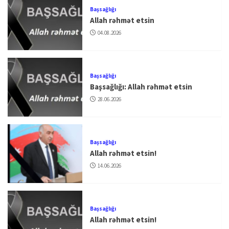
Başsağlığı
Allah rəhmət etsin
04.08.2026
Başsağlığı
Başsağlığı: Allah rəhmət etsin
28.06.2026
Başsağlığı
Allah rəhmət etsin!
14.06.2026
Başsağlığı
Allah rəhmət etsin!