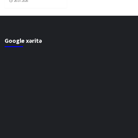
26.07.2026
Google xəritə