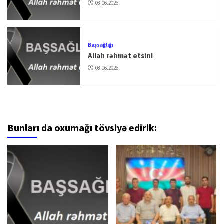
08.06.2026
Başsağlığı
Allah rəhmət etsin!
08.06.2026
Bunları da oxumağı tövsiyə edirik: