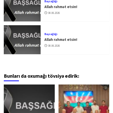
Başsağlığı
Allah rəhmət etsin!
08.06.2026
Başsağlığı
Allah rəhmət etsin!
08.06.2026
Bunları da oxumağı tövsiyə edirik: