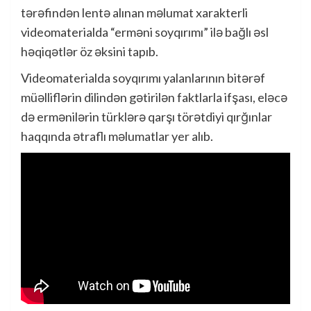
tərəfindən lentə alınan məlumat xarakterli
videomaterialda “erməni soyqırımı” ilə bağlı əsl
həqiqətlər öz əksini tapıb.
Videomaterialda soyqırımı yalanlarının bitərəf
müəlliflərin dilindən gətirilən faktlarla ifşası, eləcə
də ermənilərin türklərə qarşı törətdiyi qırğınlar
haqqında ətraflı məlumatlar yer alıb.