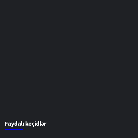
Faydalı keçidlər