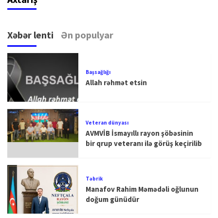
Xəbər lenti
Ən populyar
Başsağlığı
Allah rəhmət etsin
Veteran dünyası
AVMVİB İsmayıllı rayon şöbəsinin
bir qrup veteranı ilə görüş keçirilib
Təbrik
Manafov Rahim Məmədəli oğlunun
doğum günüdür