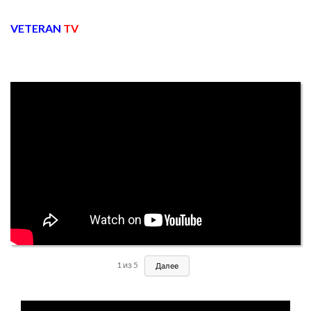
VETERAN
TV
1
из
5
Далее