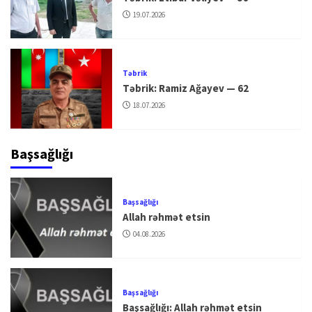
19.07.2026
Təbrik
Təbrik: Ramiz Ağayev — 62
18.07.2026
Başsağlığı
Başsağlığı
Allah rəhmət etsin
04.08.2026
Başsağlığı
Başsağlığı: Allah rəhmət etsin