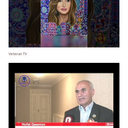
Veteran TV