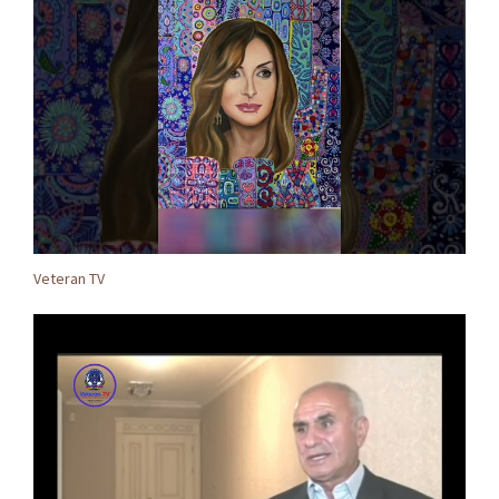
Veteran TV