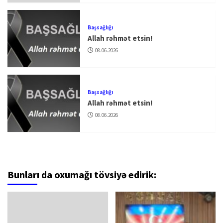
Başsağlığı
Allah rəhmət etsin!
08.06.2026
Başsağlığı
Allah rəhmət etsin!
08.06.2026
Bunları da oxumağı tövsiyə edirik: