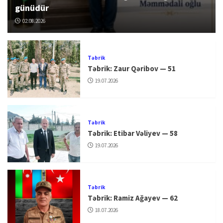
günüdür
02.08.2026
Təbrik
Təbrik: Zaur Qəribov — 51
19.07.2026
Təbrik
Təbrik: Etibar Vəliyev — 58
19.07.2026
Təbrik
Təbrik: Ramiz Ağayev — 62
18.07.2026